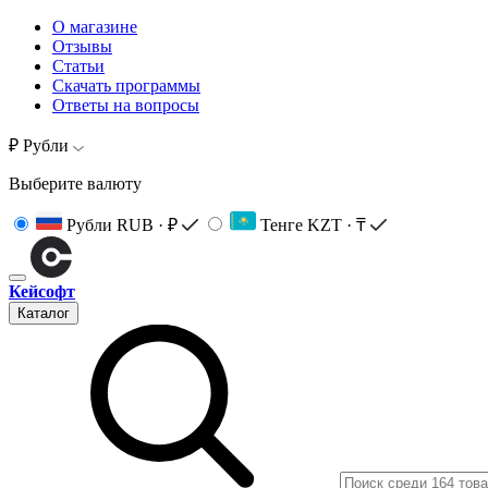
О магазине
Отзывы
Статьи
Скачать программы
Ответы на вопросы
₽ Рубли
Выберите валюту
Рубли
RUB · ₽
Тенге
KZT · ₸
Кейсофт
Каталог