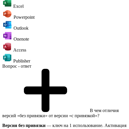
Excel
Powerpoint
Outlook
Onenote
Access
Publisher
Вопрос - ответ
В чем отличия
версий «без привязки» от версии «с привязкой»?
Версия без привязки
— ключ на 1 использование. Активация