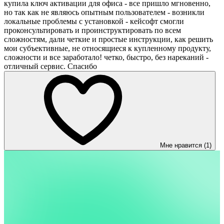
купила ключ активации для офиса - все пришло мгновенно,
но так как не являюсь опытным пользователем - возникли
локальные проблемы с установкой - кейсофт смогли
проконсультировать и проинструктировать по всем
сложностям, дали четкие и простые инструкции, как решить
мои субъективные, не относящиеся к купленному продукту,
сложности и все заработало! четко, быстро, без нареканий -
отличный сервис. Спасибо
Мне нравится (1)