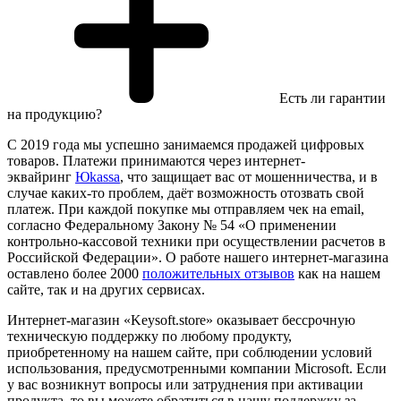
Есть ли гарантии
на продукцию?
С 2019 года мы успешно занимаемся продажей цифровых
товаров. Платежи принимаются через интернет-
эквайринг
Юkassa
, что защищает вас от мошенничества, и в
случае каких-то проблем, даёт возможность отозвать свой
платеж. При каждой покупке мы отправляем чек на email,
согласно Федеральному Закону № 54 «О применении
контрольно-кассовой техники при осуществлении расчетов в
Российской Федерации». О работе нашего интернет-магазина
оставлено более 2000
положительных отзывов
как на нашем
сайте, так и на других сервисах.
Интернет-магазин «Keysoft.store» оказывает бессрочную
техническую поддержку по любому продукту,
приобретенному на нашем сайте, при соблюдении условий
использования, предусмотренными компании Microsoft. Если
у вас возникнут вопросы или затруднения при активации
продукта, то вы можете обратиться в нашу поддержку за