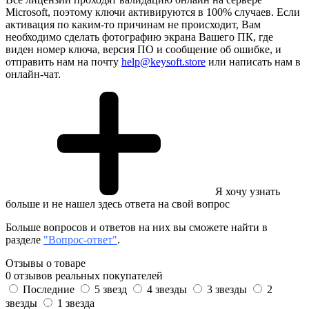
Microsoft, поэтому ключи активируются в 100% случаев. Если
активация по каким-то причинам не происходит, Вам
необходимо сделать фотографию экрана Вашего ПК, где
виден номер ключа, версия ПО и сообщение об ошибке, и
отправить нам на почту
help@keysoft.store
или написать нам в
онлайн-чат.
Я хочу узнать
больше и не нашел здесь ответа на свой вопрос
Больше вопросов и ответов на них вы сможете найти в
разделе
"Вопрос-ответ"
.
Отзывы о товаре
0 отзывов реальных покупателей
Последние
5 звезд
4 звезды
3 звезды
2
звезды
1 звезда