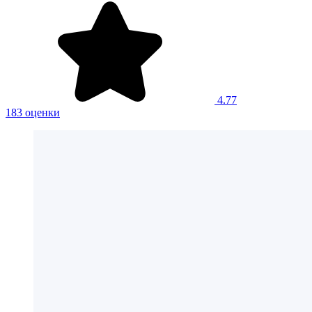
4.77
183 оценки