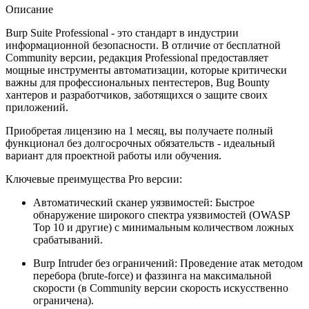
Описание
Burp Suite Professional - это стандарт в индустрии
информационной безопасности. В отличие от бесплатной
Community версии, редакция Professional предоставляет
мощные инструменты автоматизации, которые критически
важны для профессиональных пентестеров, Bug Bounty
хантеров и разработчиков, заботящихся о защите своих
приложений.
Приобретая лицензию на 1 месяц, вы получаете полный
функционал без долгосрочных обязательств - идеальный
вариант для проектной работы или обучения.
Ключевые преимущества Pro версии:
Автоматический сканер уязвимостей: Быстрое
обнаружение широкого спектра уязвимостей (OWASP
Top 10 и другие) с минимальным количеством ложных
срабатываний.
Burp Intruder без ограничений: Проведение атак методом
перебора (brute-force) и фаззинга на максимальной
скорости (в Community версии скорость искусственно
ограничена).