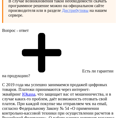
В случае возникновения такой необходимости скачать
программное решение можно на официальном сайте
производителя или в разделе
Дистрибутивы
на нашем
сервере.
Вопрос - ответ
Есть ли гарантии
на продукцию?
С 2019 года мы успешно занимаемся продажей цифровых
товаров. Платежи принимаются через интернет-
эквайринг
Юkassa
, что защищает вас от мошенничества, и в
случае каких-то проблем, даёт возможность отозвать свой
платеж. При каждой покупке мы отправляем чек на email,
согласно Федеральному Закону № 54 «О применении
контрольно-кассовой техники при осуществлении расчетов в
Российской Федерации». О работе нашего интернет-магазина