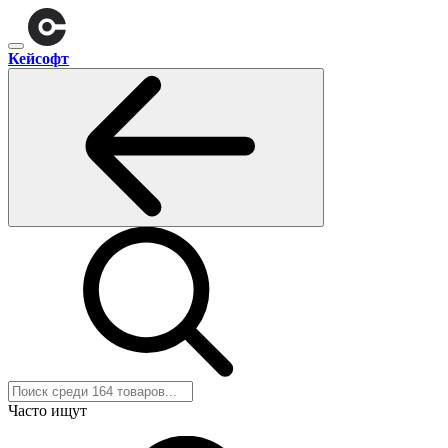
Кейсофт
Часто ищут