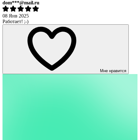
dom***@mail.ru
08 Янв 2025
Работает! ;-)
Мне нравится