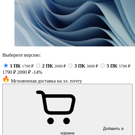
Выберите версию:
1 ПК
2 ПК
3 ПК
5 ПК
1790
₽
2690
₽
3690
₽
5790
₽
1790 ₽
2090 ₽
-14%
Мгновенная доставка на эл. почту
Добавить в
корзину