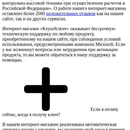
контрольно-кассовой техники при осуществлении расчетов в
Российской Федерации». О работе нашего интернет-магазина
оставлено более 2000
положительных отзывов
как на нашем
сайте, так и на других сервисах.
Интернет-магазин «Keysoft.store» оказывает бессрочную
техническую поддержку по любому продукту,
приобретенному на нашем сайте, при соблюдении условий
использования, предусмотренными компании Microsoft. Если
у вас возникнут вопросы или затруднения при активации
продукта, то вы можете обратиться в нашу поддержку за
помощью.
Если я оплачу
сейчас, когда я получу ключ?
В нашем интернет-магазине реализована автоматическая
отправка писем с заказами, вы получите свой заказ в течение