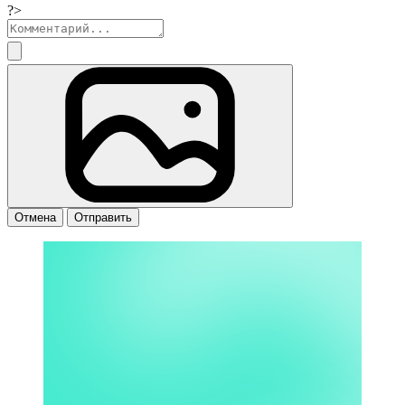
?>
Отмена
Отправить