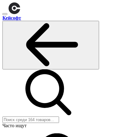
Кейсофт
Часто ищут