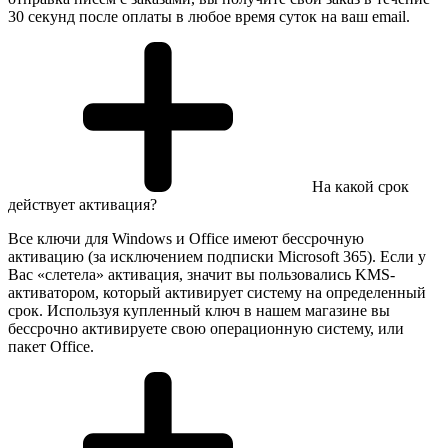
30 секунд после оплаты в любое время суток на ваш email.
На какой срок
действует активация?
Все ключи для Windows и Office имеют бессрочную
активацию (за исключением подписки Microsoft 365). Если у
Вас «слетела» активация, значит вы пользовались KMS-
активатором, который активирует систему на определенный
срок. Используя купленный ключ в нашем магазине вы
бессрочно активируете свою операционную систему, или
пакет Office.