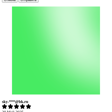
sky-***@bk.ru