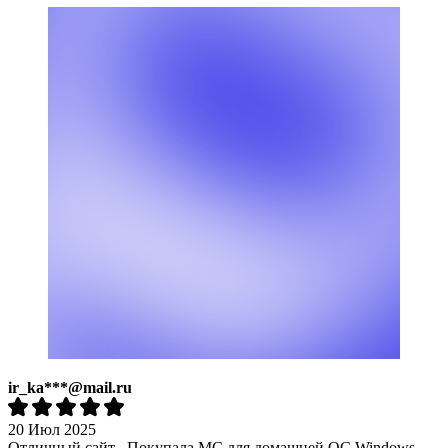
ir_ka***@mail.ru
20 Июл 2025
Отличный сайт . Покупала MC для домашней OC Windows