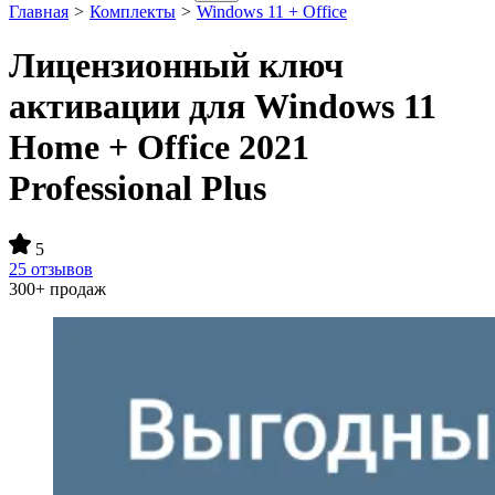
Главная
>
Комплекты
>
Windows 11 + Office
Лицензионный ключ
активации для Windows 11
Home + Office 2021
Professional Plus
5
25 отзывов
300+ продаж