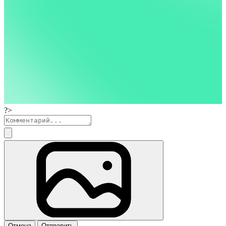
?>
Отмена
Отправить