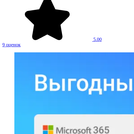
5.00
9 оценок