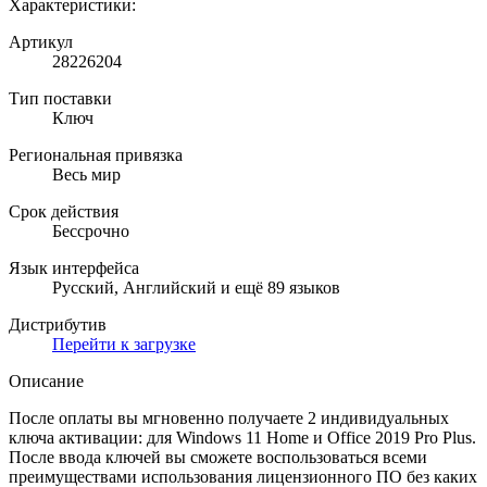
Характеристики:
Артикул
28226204
Тип поставки
Ключ
Региональная привязка
Весь мир
Срок действия
Бессрочно
Язык интерфейса
Русский, Английский и ещё 89 языков
Дистрибутив
Перейти к загрузке
Описание
После оплаты вы мгновенно получаете 2 индивидуальных
ключа активации: для Windows 11 Home и Office 2019 Pro Plus.
После ввода ключей вы сможете воспользоваться всеми
преимуществами использования лицензионного ПО без каких