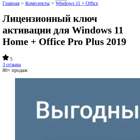
Главная
>
Комплекты
>
Windows 11 + Office
Лицензионный ключ
активации для Windows 11
Home + Office Pro Plus 2019
5
3 отзыва
80+ продаж