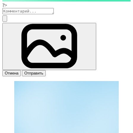
?>
Отмена
Отправить