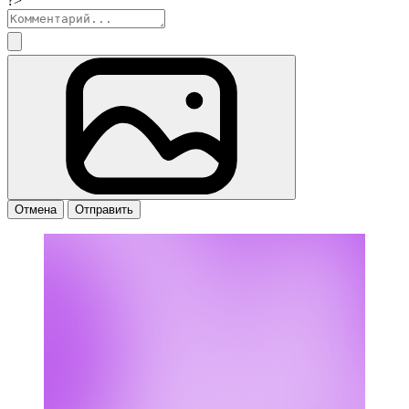
?>
Отмена
Отправить