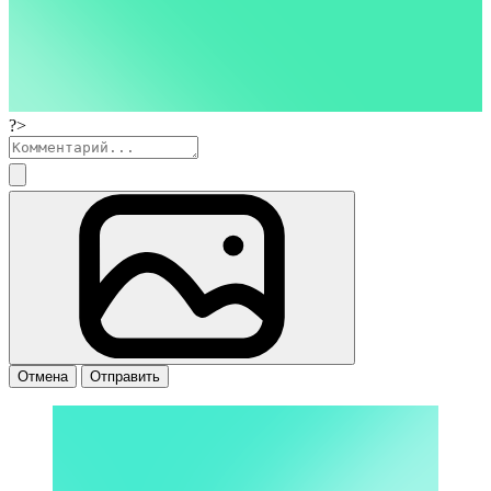
?>
Отмена
Отправить