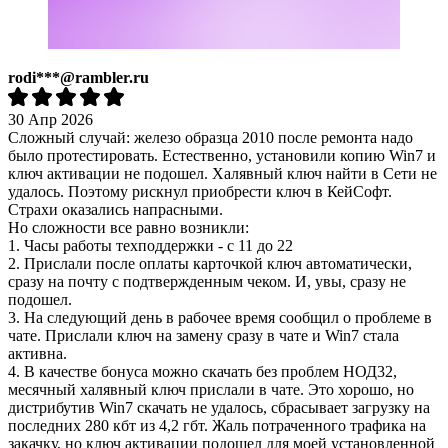
rodi***@rambler.ru
30 Апр 2026
Сложный случай: железо образца 2010 после ремонта надо
было протестировать. Естественно, установили копию Win7 и
ключ активации не подошел. Халявный ключ найти в Сети не
удалось. Поэтому рискнул приобрести ключ в КейСофт.
Страхи оказались напрасными.
Но сложности все равно возникли:
1. Часы работы техподдержки - с 11 до 22
2. Прислали после оплаты карточкой ключ автоматически,
сразу на почту с подтвержденным чеком. И, увы, сразу не
подошел.
3. На следующий день в рабочее время сообщил о проблеме в
чате. Прислали ключ на замену сразу в чате и Win7 стала
активна.
4. В качестве бонуса можно скачать без проблем НОД32,
месячный халявный ключ прислали в чате. Это хорошо, но
дистрибутив Win7 скачать не удалось, сбрасывает загрузку на
последних 280 кбт из 4,2 гбт. Жаль потраченного трафика на
закачку, но ключ активации подошел для моей установленной