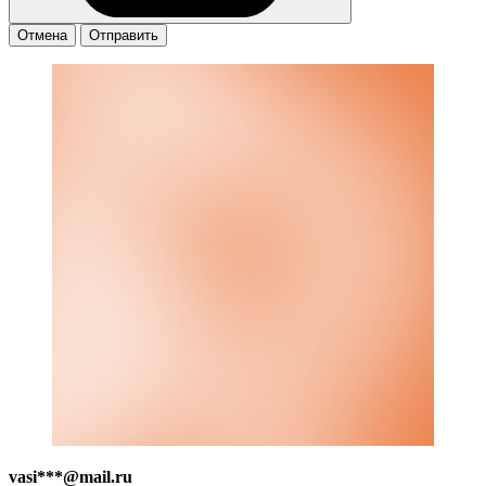
Отмена
Отправить
vasi***@mail.ru