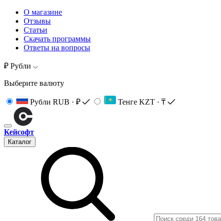
О магазине
Отзывы
Статьи
Скачать программы
Ответы на вопросы
₽ Рубли
Выберите валюту
Рубли
RUB · ₽
Тенге
KZT · ₸
Кейсофт
Каталог