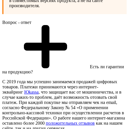
в совместимых версиях продукта, а не на сайте
производителя.
Вопрос - ответ
Есть ли гарантии
на продукцию?
С 2019 года мы успешно занимаемся продажей цифровых
товаров. Платежи принимаются через интернет-
эквайринг
Юkassa
, что защищает вас от мошенничества, и в
случае каких-то проблем, даёт возможность отозвать свой
платеж. При каждой покупке мы отправляем чек на email,
согласно Федеральному Закону № 54 «О применении
контрольно-кассовой техники при осуществлении расчетов в
Российской Федерации». О работе нашего интернет-магазина
оставлено более 2000
положительных отзывов
как на нашем
сайте, так и на других сервисах.