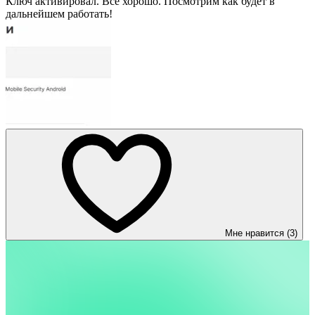
Ключ активировал. Все хорошо. Посмотрим как будет в
дальнейшем работать!
Мне нравится (3)