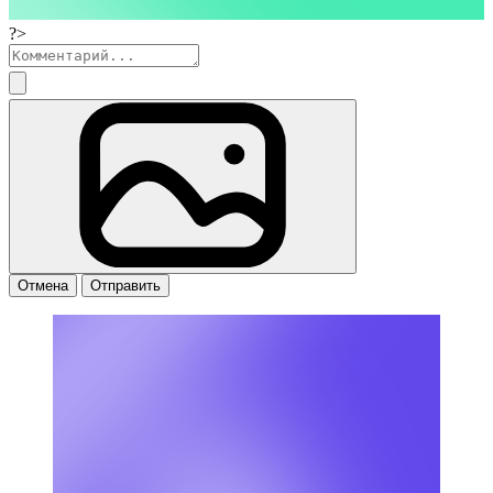
?>
Отмена
Отправить