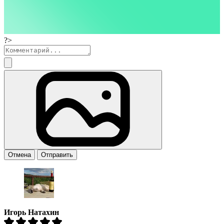
?>
Отмена
Отправить
Игорь Натахин