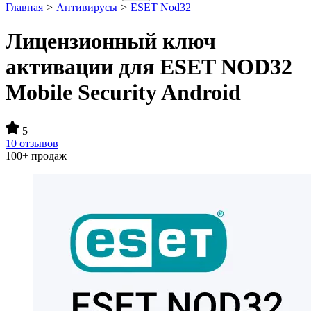
Главная
>
Антивирусы
>
ESET Nod32
Лицензионный ключ
активации для ESET NOD32
Mobile Security Android
5
10 отзывов
100+ продаж