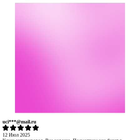
uci***@mail.ru
12 Июл 2025