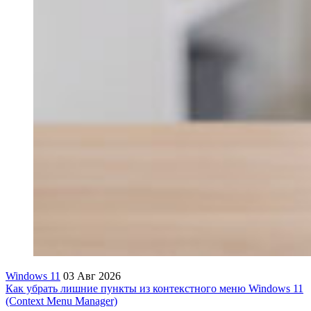
Windows 11
03 Авг 2026
Как убрать лишние пункты из контекстного меню Windows 11
(Context Menu Manager)