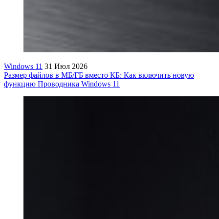
Windows 11
31 Июл 2026
Размер файлов в МБ/ГБ вместо КБ: Как включить новую
функцию Проводника Windows 11