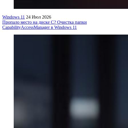
Windows 11
24 Июл 2026
Пропало место на диске C? Очистка папки
CapabilityAccessManager в Windows 11