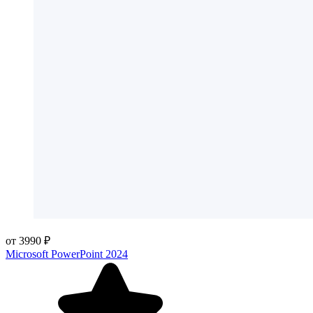
от 3990 ₽
Microsoft PowerPoint 2024