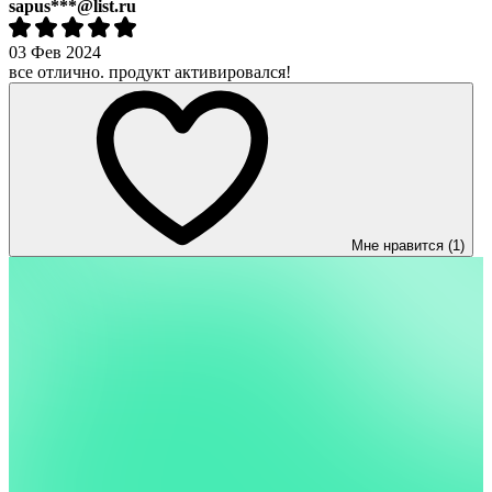
sapus***@list.ru
03 Фев 2024
все отлично. продукт активировался!
Мне нравится (1)