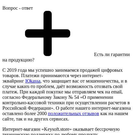
Вопрос - ответ
Есть ли гарантии
на продукцию?
С 2019 года мы успешно занимаемся продажей цифровых
товаров. Платежи принимаются через интернет-
эквайринг
Юkassa
, что защищает вас от мошенничества, и в
случае каких-то проблем, даёт возможность отозвать свой
платеж. При каждой покупке мы отправляем чек на email,
согласно Федеральному Закону № 54 «О применении
контрольно-кассовой техники при осуществлении расчетов в
Российской Федерации». О работе нашего интернет-магазина
оставлено более 2000
положительных отзывов
как на нашем
сайте, так и на других сервисах.
Интернет-магазин «Keysoft.store» оказывает бессрочную
техническую поддержку по любому продукту,