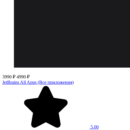
3990 ₽
4990 ₽
JetBrains All Apps (Все приложения)
5.00