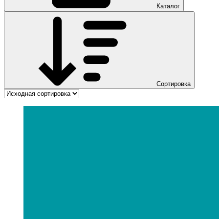
Каталог
Сортировка