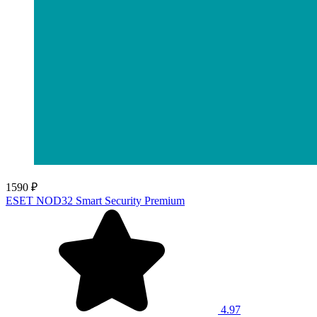
1590 ₽
ESET NOD32 Smart Security Premium
4.97