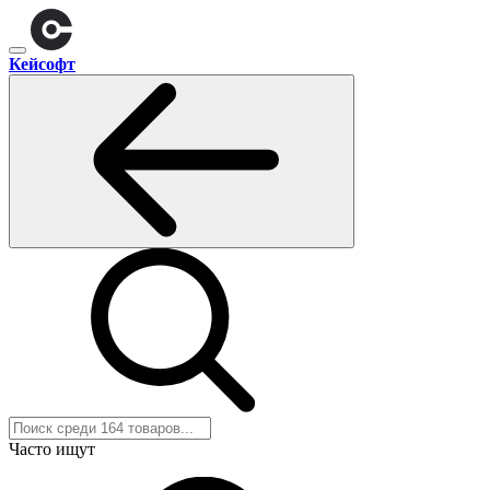
Кейсофт
Часто ищут