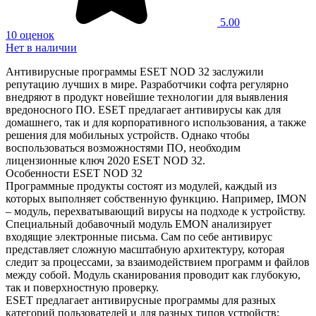
5.00
10 оценок
Нет в наличии
Антивирусные программы ESET NOD 32 заслужили
репутацию лучших в мире. Разработчики софта регулярно
внедряют в продукт новейшие технологии для выявления
вредоносного ПО. ESET предлагает антивирусы как для
домашнего, так и для корпоративного использования, а также
решения для мобильных устройств. Однако чтобы
воспользоваться возможностями ПО, необходим
лицензионные ключ 2020 ESET NOD 32.
Особенности ESET NOD 32
Программные продукты состоят из модулей, каждый из
которых выполняет собственную функцию. Например, IMON
– модуль, перехватывающий вирусы на подходе к устройству.
Специальный добавочный модуль EMON анализирует
входящие электронные письма. Сам по себе антивирус
представляет сложную масштабную архитектуру, которая
следит за процессами, за взаимодействием программ и файлов
между собой. Модуль сканирования проводит как глубокую,
так и поверхностную проверку.
ESET предлагает антивирусные программы для разных
категорий пользователей и для разных типов устройств: