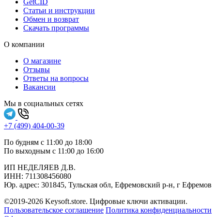
GetCID
Статьи и инструкции
Обмен и возврат
Скачать программы
О компании
О магазине
Отзывы
Ответы на вопросы
Вакансии
Мы в социальных сетях
+7 (499) 404-00-39
По будням с 11:00 до 18:00
По выходным с 11:00 до 16:00
ИП НЕДЕЛЯЕВ Д.В.
ИНН:
711308‍456080
Юр. адрес: 301845, Тульская обл, Ефремовский р-н, г Ефремов
©2019-2026 Keysoft.store. Цифровые ключи активации.
Пользовательское соглашение
Политика конфиденциальности