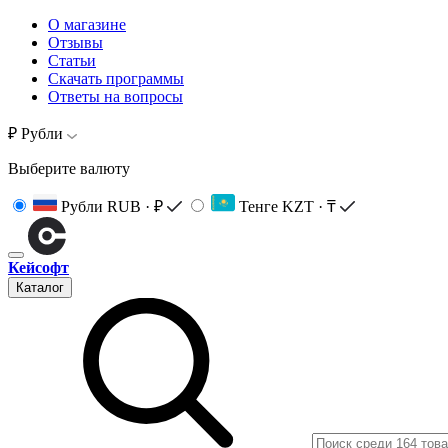
О магазине
Отзывы
Статьи
Скачать программы
Ответы на вопросы
₽ Рубли
Выберите валюту
Рубли
RUB · ₽
Тенге
KZT · ₸
Кейсофт
Каталог