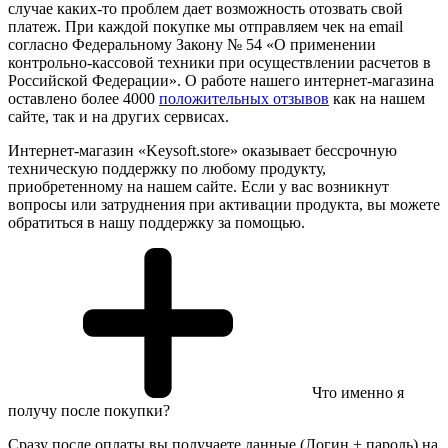
случае каких-то проблем дает возможность отозвать свой
платеж. При каждой покупке мы отправляем чек на email
согласно Федеральному Закону № 54 «О применении
контрольно-кассовой техники при осуществлении расчетов в
Российской Федерации». О работе нашего интернет-магазина
оставлено более 4000
положительных отзывов
как на нашем
сайте, так и на других сервисах.
Интернет-магазин «Keysoft.store» оказывает бессрочную
техническую поддержку по любому продукту,
приобретенному на нашем сайте. Если у вас возникнут
вопросы или затруднения при активации продукта, вы можете
обратиться в нашу поддержку за помощью.
Что именно я
получу после покупки?
Сразу после оплаты вы получаете данные (Логин + пароль) на