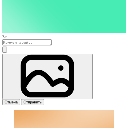
?>
Отмена
Отправить