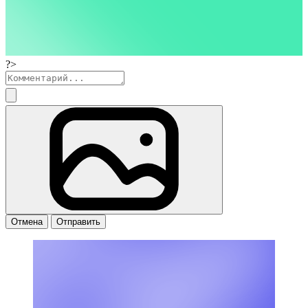
?>
Отмена
Отправить