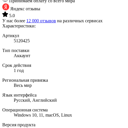
Принимаем оплату со всего мира
Яндекс отзывы
5.0
У нас более
12 000 отзывов
на различных сервисах
Характеристики:
Артикул
5120425
Тип поставки
Аккаунт
Срок действия
1 год
Региональная привязка
Весь мир
Язык интерфейса
Русский, Английский
Операционная система
Windows 10, 11, macOS, Linux
Версия продукта