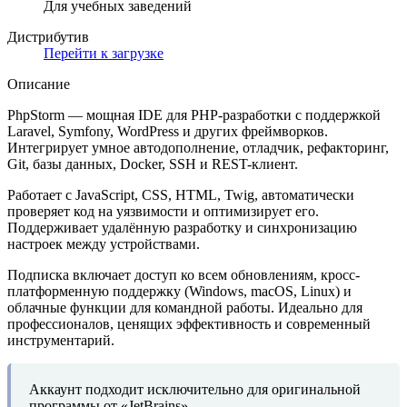
Для учебных заведений
Дистрибутив
Перейти к загрузке
Описание
PhpStorm — мощная IDE для PHP-разработки с поддержкой
Laravel, Symfony, WordPress и других фреймворков.
Интегрирует умное автодополнение, отладчик, рефакторинг,
Git, базы данных, Docker, SSH и REST-клиент.
Работает с JavaScript, CSS, HTML, Twig, автоматически
проверяет код на уязвимости и оптимизирует его.
Поддерживает удалённую разработку и синхронизацию
настроек между устройствами.
Подписка включает доступ ко всем обновлениям, кросс-
платформенную поддержку (Windows, macOS, Linux) и
облачные функции для командной работы. Идеально для
профессионалов, ценящих эффективность и современный
инструментарий.
Аккаунт подходит исключительно для оригинальной
программы от «JetBrains».