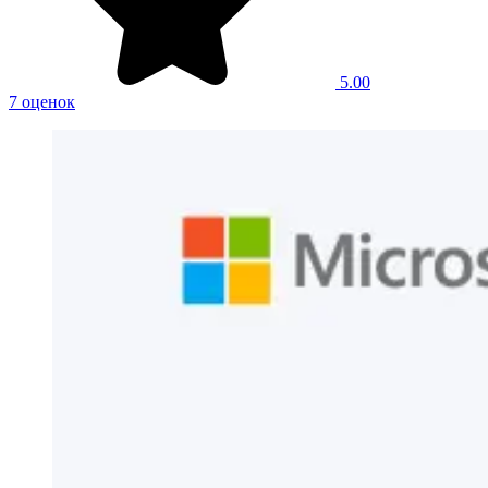
5.00
7 оценок