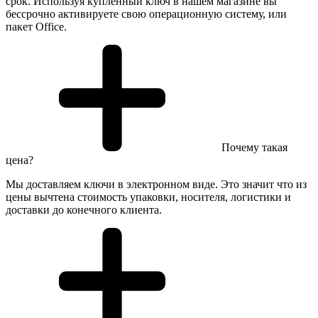
срок. Используя купленный ключ в нашем магазине вы
бессрочно активируете свою операционную систему, или
пакет Office.
Почему такая
цена?
Мы доставляем ключи в электронном виде. Это значит что из
цены вычтена стоимость упаковки, носителя, логистики и
доставки до конечного клиента.