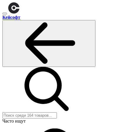
Кейсофт
Часто ищут