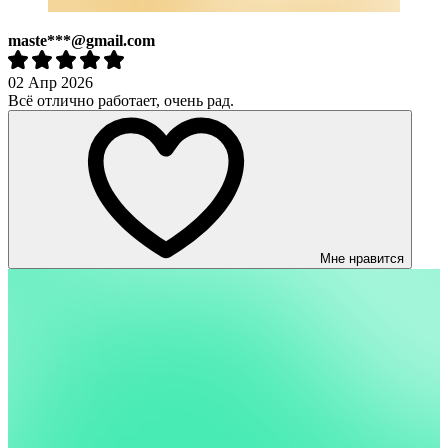
maste***@gmail.com
02 Апр 2026
Всё отлично работает, очень рад.
Мне нравится