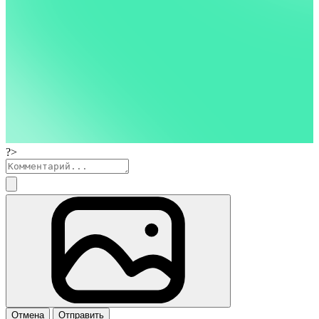
?>
Отмена
Отправить