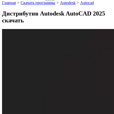
Главная
>
Скачать программы
>
Autodesk
>
Autocad
Дистрибутив Autodesk AutoCAD 2025
скачать