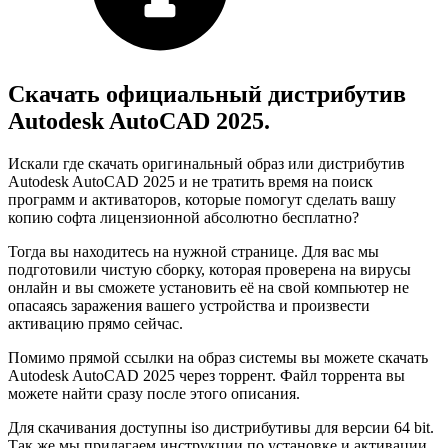
Скачать официальный дистрибутив
Autodesk AutoCAD 2025.
Искали где скачать оригинальный образ или дистрибутив
Autodesk AutoCAD 2025 и не тратить время на поиск
программ и активаторов, которые помогут сделать вашу
копию софта лицензионной абсолютно бесплатно?
Тогда вы находитесь на нужной странице. Для вас мы
подготовили чистую сборку, которая проверена на вирусы
онлайн и вы сможете установить её на свой компьютер не
опасаясь заражения вашего устройства и произвести
активацию прямо сейчас.
Помимо прямой ссылки на образ системы вы можете скачать
Autodesk AutoCAD 2025 через торрент. Файл торрента вы
можете найти сразу после этого описания.
Для скачивания доступны iso дистрибутивы для версии 64 bit.
Так же мы прилагаем инструкции по установке и активации