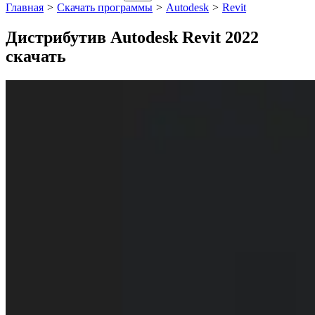
Главная
>
Скачать программы
>
Autodesk
>
Revit
Дистрибутив Autodesk Revit 2022
скачать