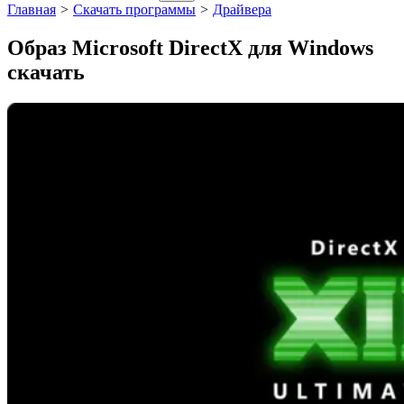
Главная
>
Скачать программы
>
Драйвера
Образ Microsoft DirectX для Windows
скачать