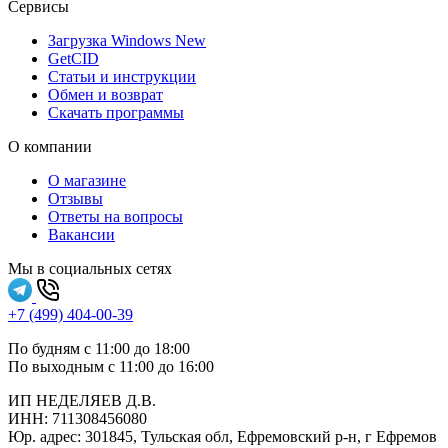
Сервисы
Загрузка Windows
New
GetCID
Статьи и инструкции
Обмен и возврат
Скачать программы
О компании
О магазине
Отзывы
Ответы на вопросы
Вакансии
Мы в социальных сетях
+7 (499) 404-00-39
По будням с 11:00 до 18:00
По выходным с 11:00 до 16:00
ИП НЕДЕЛЯЕВ Д.В.
ИНН:
711308‍456080
Юр. адрес: 301845, Тульская обл, Ефремовский р-н, г Ефремов