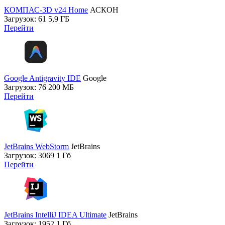
КОМПАС-3D v24 Home
АСКОН
Загрузок: 61
5,9 ГБ
Перейти
Google Antigravity IDE
Google
Загрузок: 76
200 МБ
Перейти
JetBrains WebStorm
JetBrains
Загрузок: 3069
1 Гб
Перейти
JetBrains IntelliJ IDEA Ultimate
JetBrains
Загрузок: 1952
1 Гб