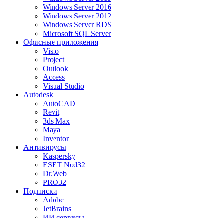
Windows Server 2016
Windows Server 2012
Windows Server RDS
Microsoft SQL Server
Офисные приложения
Visio
Project
Outlook
Access
Visual Studio
Autodesk
AutoCAD
Revit
3ds Max
Maya
Inventor
Антивирусы
Kaspersky
ESET Nod32
Dr.Web
PRO32
Подписки
Adobe
JetBrains
ИИ сервисы