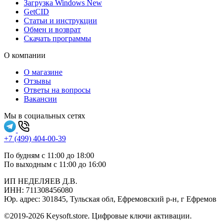
Загрузка Windows
New
GetCID
Статьи и инструкции
Обмен и возврат
Скачать программы
О компании
О магазине
Отзывы
Ответы на вопросы
Вакансии
Мы в социальных сетях
+7 (499) 404-00-39
По будням с 11:00 до 18:00
По выходным с 11:00 до 16:00
ИП НЕДЕЛЯЕВ Д.В.
ИНН:
711308‍456080
Юр. адрес: 301845, Тульская обл, Ефремовский р-н, г Ефремов
©2019-2026 Keysoft.store. Цифровые ключи активации.