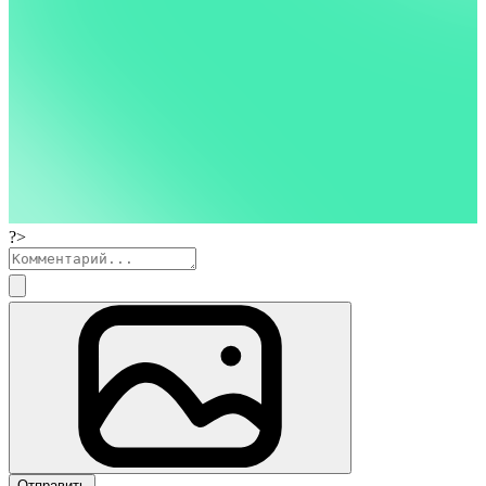
?>
Отправить