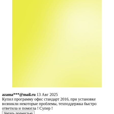
azama***@mail.ru
13 Авг 2025
Купил программу офис стандарт 2016, при установке
возникли некоторые проблемы, техподдержка быстро
ответила и помогла ! Супер !
Читать полностью