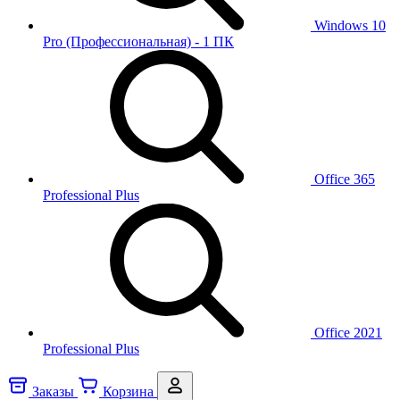
Windows 10
Pro (Профессиональная) - 1 ПК
Office 365
Professional Plus
Office 2021
Professional Plus
Заказы
Корзина