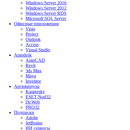
Windows Server 2016
Windows Server 2012
Windows Server RDS
Microsoft SQL Server
Офисные приложения
Visio
Project
Outlook
Access
Visual Studio
Autodesk
AutoCAD
Revit
3ds Max
Maya
Inventor
Антивирусы
Kaspersky
ESET Nod32
Dr.Web
PRO32
Подписки
Adobe
JetBrains
ИИ сервисы