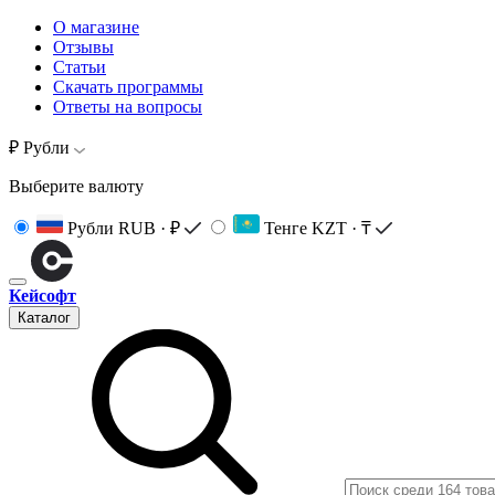
О магазине
Отзывы
Статьи
Скачать программы
Ответы на вопросы
₽ Рубли
Выберите валюту
Рубли
RUB · ₽
Тенге
KZT · ₸
Кейсофт
Каталог