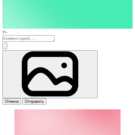
?>
Отмена
Отправить