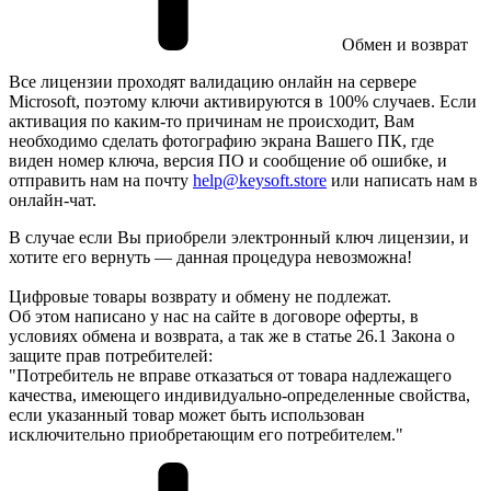
Обмен и возврат
Все лицензии проходят валидацию онлайн на сервере
Microsoft, поэтому ключи активируются в 100% случаев. Если
активация по каким-то причинам не происходит, Вам
необходимо сделать фотографию экрана Вашего ПК, где
виден номер ключа, версия ПО и сообщение об ошибке, и
отправить нам на почту
help@keysoft.store
или написать нам в
онлайн-чат.
В случае если Вы приобрели электронный ключ лицензии, и
хотите его вернуть — данная процедура невозможна!
Цифровые товары возврату и обмену не подлежат.
Об этом написано у нас на сайте в договоре оферты, в
условиях обмена и возврата, а так же в статье 26.1 Закона о
защите прав потребителей:
"Потребитель не вправе отказаться от товара надлежащего
качества, имеющего индивидуально-определенные свойства,
если указанный товар может быть использован
исключительно приобретающим его потребителем."