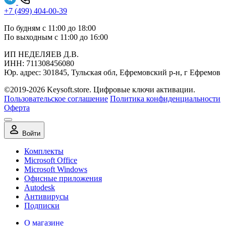
+7 (499) 404-00-39
По будням с 11:00 до 18:00
По выходным с 11:00 до 16:00
ИП НЕДЕЛЯЕВ Д.В.
ИНН:
711308‍456080
Юр. адрес: 301845, Тульская обл, Ефремовский р-н, г Ефремов
©2019-2026 Keysoft.store. Цифровые ключи активации.
Пользовательское соглашение
Политика конфиденциальности
Оферта
Войти
Комплекты
Microsoft Office
Microsoft Windows
Офисные приложения
Autodesk
Антивирусы
Подписки
О магазине