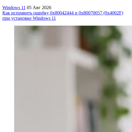
Windows 11
05 Авг 2026
Как исправить ошибку 0x80042444 и 0x80070057 (0x4002F)
при установке Windows 11