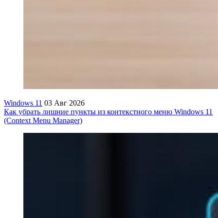
Windows 11
03 Авг 2026
Как убрать лишние пункты из контекстного меню Windows 11
(Context Menu Manager)