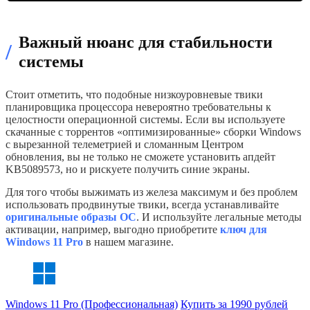
Важный нюанс для стабильности
/
системы
Стоит отметить, что подобные низкоуровневые твики
планировщика процессора невероятно требовательны к
целостности операционной системы. Если вы используете
скачанные с торрентов «оптимизированные» сборки Windows
с вырезанной телеметрией и сломанным Центром
обновления, вы не только не сможете установить апдейт
KB5089573, но и рискуете получить синие экраны.
Для того чтобы выжимать из железа максимум и без проблем
использовать продвинутые твики, всегда устанавливайте
оригинальные образы ОС
. И используйте легальные методы
активации, например, выгодно приобретите
ключ для
Windows 11 Pro
в нашем магазине.
Windows 11 Pro (Профессиональная)
Купить за 1990 рублей