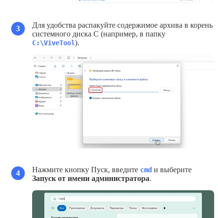
Для удобства распакуйте содержимое архива в корень
3
системного диска С (например, в папку
).
C:\ViveTool
Нажмите кнопку Пуск, введите
и выберите
cmd
4
Запуск от имени администратора
.