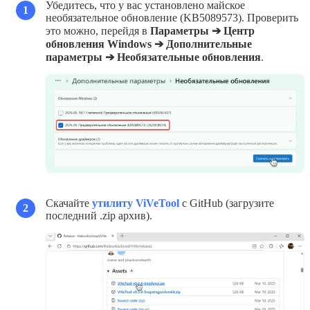
Убедитесь, что у вас установлено майское
1
необязательное обновление (KB5089573). Проверить
это можно, перейдя в
Параметры ➔ Центр
обновления Windows ➔ Дополнительные
параметры ➔ Необязательные обновления
.
Скачайте
утилиту ViVeTool
с GitHub (загрузите
2
последний .zip архив).