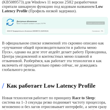
(KB5089573) для Windows 11 версии 25H2 разработчики
спрятали шикарную функцию под кодовым названием
Low
Latency Profile
(Профиль низкой задержки).
В официальном списке изменений это скромно описано как
«улучшение общей производительности и работы меню
Пуск», однако на деле этот апдейт делает работу Проводника,
Центра уведомлений и контекстных меню плавной и
отзывчивой. Разберёмся, как работает эта технология и как
включить её принудительно прямо сейчас, не дожидаясь
глобального релиза.
/
Как работает Low Latency Profile
Новая технология работает по принципу
Race to Sleep
:
система на 1–3 секунды резко поднимает частоту процессора,
мгновенно и без лагов отрисовывает интерфейс, а затем сразу