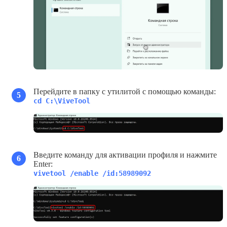
Перейдите в папку с утилитой с помощью команды:
5
cd C:\ViveTool
Введите команду для активации профиля и нажмите
6
Enter:
vivetool /enable /id:58989092