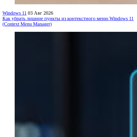
Windows 11
03 Авг 2026
Как убрать лишние пункты из контекстного меню Windows 11
(Context Menu Manager)