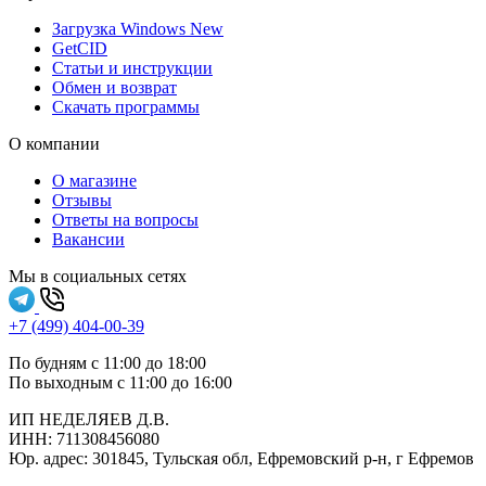
Загрузка Windows
New
GetCID
Статьи и инструкции
Обмен и возврат
Скачать программы
О компании
О магазине
Отзывы
Ответы на вопросы
Вакансии
Мы в социальных сетях
+7 (499) 404-00-39
По будням с 11:00 до 18:00
По выходным с 11:00 до 16:00
ИП НЕДЕЛЯЕВ Д.В.
ИНН:
711308‍456080
Юр. адрес: 301845, Тульская обл, Ефремовский р-н, г Ефремов