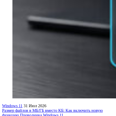
Windows 11
31 Июл 2026
Размер файлов в МБ/ГБ вместо КБ: Как включить новую
функцию Проводника Windows 11