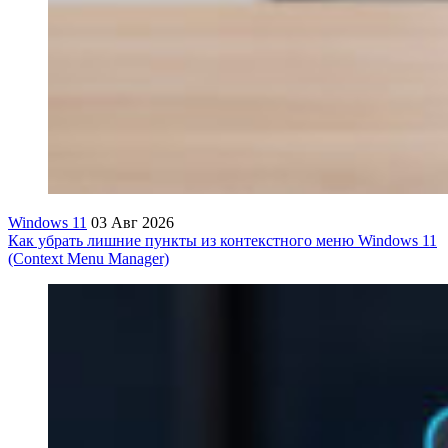
Windows 11
03 Авг 2026
Как убрать лишние пункты из контекстного меню Windows 11
(Context Menu Manager)