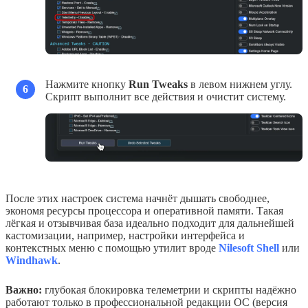
Нажмите кнопку
Run Tweaks
в левом нижнем углу.
6
Скрипт выполнит все действия и очистит систему.
После этих настроек система начнёт дышать свободнее,
экономя ресурсы процессора и оперативной памяти. Такая
лёгкая и отзывчивая база идеально подходит для дальнейшей
кастомизации, например, настройки интерфейса и
контекстных меню с помощью утилит вроде
Nilesoft Shell
или
Windhawk
.
Важно:
глубокая блокировка телеметрии и скрипты надёжно
работают только в профессиональной редакции ОС (версия