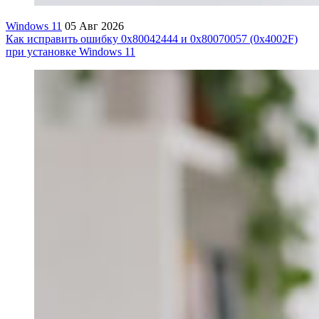
Windows 11
05 Авг 2026
Как исправить ошибку 0x80042444 и 0x80070057 (0x4002F)
при установке Windows 11