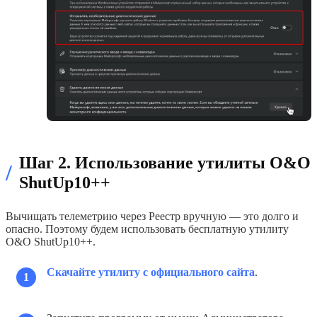
Шаг 2. Использование утилиты O&O
/
ShutUp10++
Вычищать телеметрию через Реестр вручную — это долго и
опасно. Поэтому будем использовать бесплатную утилиту
O&O ShutUp10++.
Скачайте утилиту с официального сайта
.
1