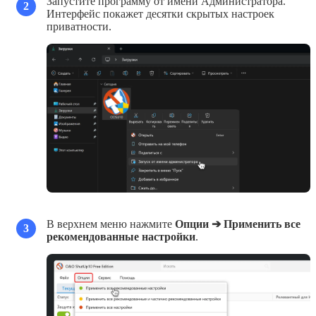
Запустите программу от имени Администратора.
2
Интерфейс покажет десятки скрытых настроек
приватности.
В верхнем меню нажмите
Опции ➔ Применить все
3
рекомендованные настройки
.