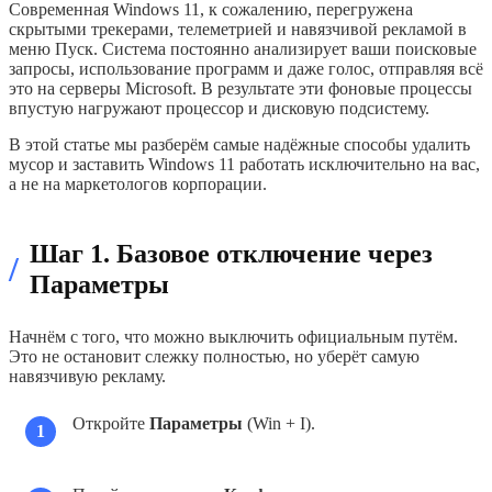
Современная Windows 11, к сожалению, перегружена
скрытыми трекерами, телеметрией и навязчивой рекламой в
меню Пуск. Система постоянно анализирует ваши поисковые
запросы, использование программ и даже голос, отправляя всё
это на серверы Microsoft. В результате эти фоновые процессы
впустую нагружают процессор и дисковую подсистему.
В этой статье мы разберём самые надёжные способы удалить
мусор и заставить Windows 11 работать исключительно на вас,
а не на маркетологов корпорации.
Шаг 1. Базовое отключение через
/
Параметры
Начнём с того, что можно выключить официальным путём.
Это не остановит слежку полностью, но уберёт самую
навязчивую рекламу.
Откройте
Параметры
(Win + I).
1