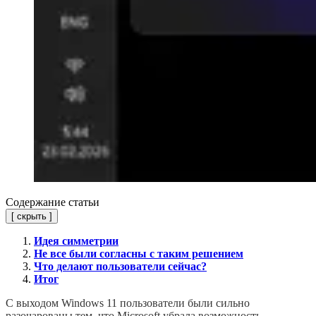
Содержание статьи
[
скрыть
]
Идея симметрии
Не все были согласны с таким решением
Что делают пользователи сейчас?
Итог
С выходом Windows 11 пользователи были сильно
разочарованы тем, что Microsoft убрала возможность