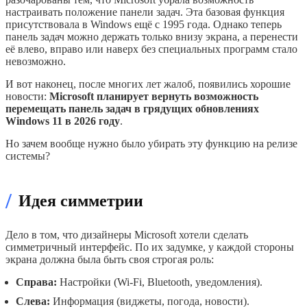
настраивать положение панели задач. Эта базовая функция
присутствовала в Windows ещё с 1995 года. Однако теперь
панель задач можно держать только внизу экрана, а перенести
её влево, вправо или наверх без специальных программ стало
невозможно.
И вот наконец, после многих лет жалоб, появились хорошие
новости:
Microsoft планирует вернуть возможность
перемещать панель задач в грядущих обновлениях
Windows 11 в 2026 году
.
Но зачем вообще нужно было убирать эту функцию на релизе
системы?
/
Идея симметрии
Дело в том, что дизайнеры Microsoft хотели сделать
симметричный интерфейс. По их задумке, у каждой стороны
экрана должна была быть своя строгая роль:
Справа:
Настройки (Wi-Fi, Bluetooth, уведомления).
Слева:
Информация (виджеты, погода, новости).