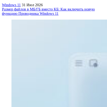
Windows 11
31 Июл 2026
Размер файлов в МБ/ГБ вместо КБ: Как включить новую
функцию Проводника Windows 11