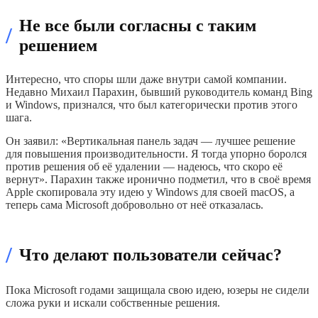
Не все были согласны с таким
/
решением
Интересно, что споры шли даже внутри самой компании.
Недавно Михаил Парахин, бывший руководитель команд Bing
и Windows, признался, что был категорически против этого
шага.
Он заявил: «Вертикальная панель задач — лучшее решение
для повышения производительности. Я тогда упорно боролся
против решения об её удалении — надеюсь, что скоро её
вернут». Парахин также иронично подметил, что в своё время
Apple скопировала эту идею у Windows для своей macOS, а
теперь сама Microsoft добровольно от неё отказалась.
/
Что делают пользователи сейчас?
Пока Microsoft годами защищала свою идею, юзеры не сидели
сложа руки и искали собственные решения.