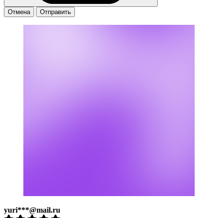
Отмена
Отправить
yuri***@mail.ru