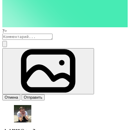
?>
Отмена
Отправить