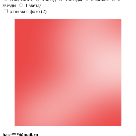
звезды
1 звезда
отзывы с фото
(2)
hasc***@mail.ru