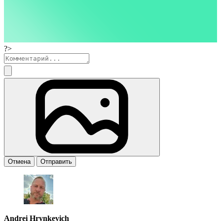
?>
Отмена
Отправить
Andrei Hrynkevich