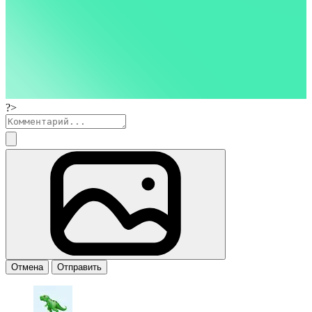
?>
Отмена
Отправить