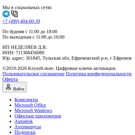
Мы в социальных сетях
+7 (499) 404-00-39
По будням с 11:00 до 18:00
По выходным с 11:00 до 16:00
ИП НЕДЕЛЯЕВ Д.В.
ИНН:
711308‍456080
Юр. адрес: 301845, Тульская обл, Ефремовский р-н, г Ефремов
©2019-2026 Keysoft.store. Цифровые ключи активации.
Пользовательское соглашение
Политика конфиденциальности
Оферта
Войти
Комплекты
Microsoft Office
Microsoft Windows
Офисные приложения
Autodesk
Антивирусы
Подписки