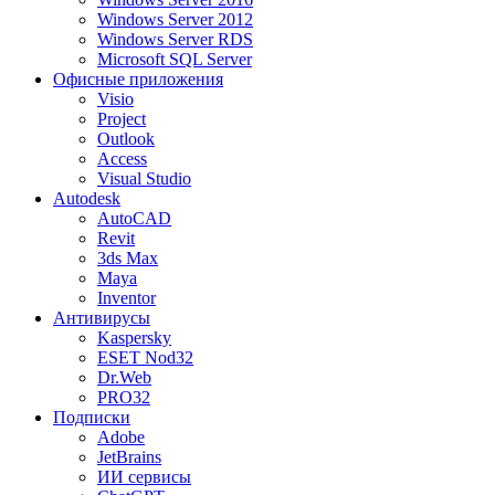
Windows Server 2012
Windows Server RDS
Microsoft SQL Server
Офисные приложения
Visio
Project
Outlook
Access
Visual Studio
Autodesk
AutoCAD
Revit
3ds Max
Maya
Inventor
Антивирусы
Kaspersky
ESET Nod32
Dr.Web
PRO32
Подписки
Adobe
JetBrains
ИИ сервисы