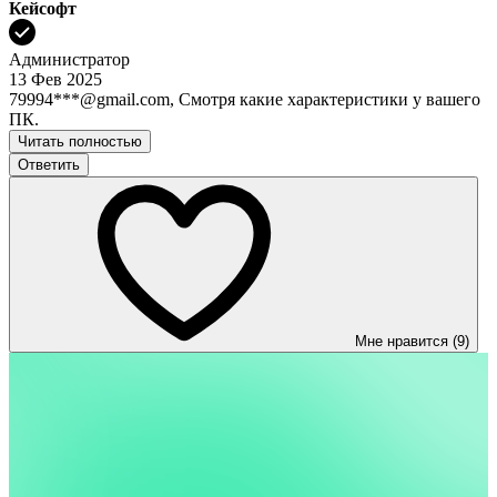
Кейсофт
Администратор
13 Фев 2025
79994***@gmail.com, Смотря какие характеристики у вашего
ПК.
Читать полностью
Ответить
Мне нравится (9)