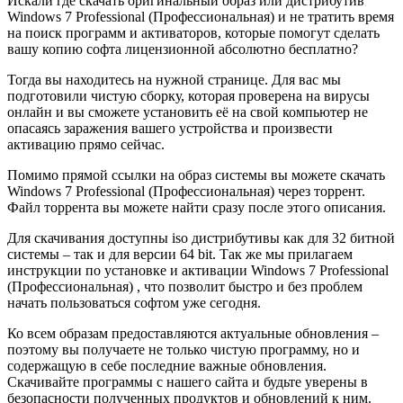
Искали где скачать оригинальный образ или дистрибутив
Windows 7 Professional (Профессиональная) и не тратить время
на поиск программ и активаторов, которые помогут сделать
вашу копию софта лицензионной абсолютно бесплатно?
Тогда вы находитесь на нужной странице. Для вас мы
подготовили чистую сборку, которая проверена на вирусы
онлайн и вы сможете установить её на свой компьютер не
опасаясь заражения вашего устройства и произвести
активацию прямо сейчас.
Помимо прямой ссылки на образ системы вы можете скачать
Windows 7 Professional (Профессиональная) через торрент.
Файл торрента вы можете найти сразу после этого описания.
Для скачивания доступны iso дистрибутивы как для 32 битной
системы – так и для версии 64 bit. Так же мы прилагаем
инструкции по установке и активации Windows 7 Professional
(Профессиональная) , что позволит быстро и без проблем
начать пользоваться софтом уже сегодня.
Ко всем образам предоставляются актуальные обновления –
поэтому вы получаете не только чистую программу, но и
содержащую в себе последние важные обновления.
Скачивайте программы с нашего сайта и будьте уверены в
безопасности полученных продуктов и обновлений к ним.