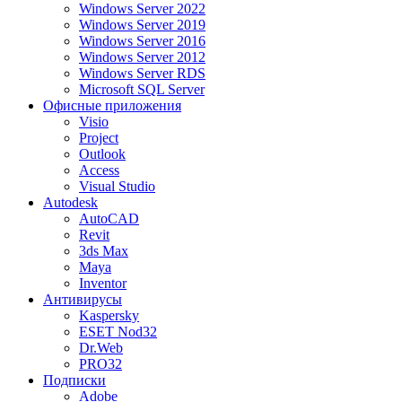
Windows Server 2022
Windows Server 2019
Windows Server 2016
Windows Server 2012
Windows Server RDS
Microsoft SQL Server
Офисные приложения
Visio
Project
Outlook
Access
Visual Studio
Autodesk
AutoCAD
Revit
3ds Max
Maya
Inventor
Антивирусы
Kaspersky
ESET Nod32
Dr.Web
PRO32
Подписки
Adobe