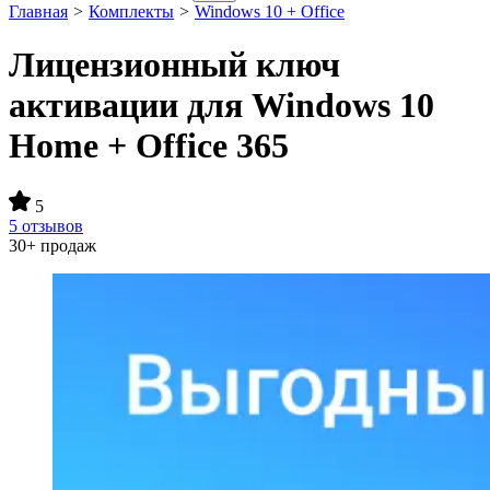
Главная
>
Комплекты
>
Windows 10 + Office
Лицензионный ключ
активации для Windows 10
Home + Office 365
5
5 отзывов
30+ продаж