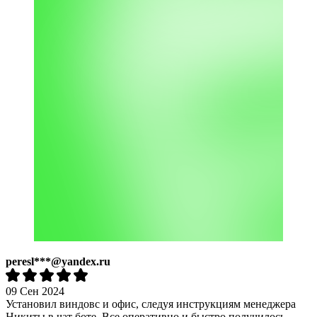
peresl***@yandex.ru
09 Сен 2024
Установил виндовс и офис, следуя инструкциям менеджера
Никиты в чат боте. Все оперативно и быстро получилось.