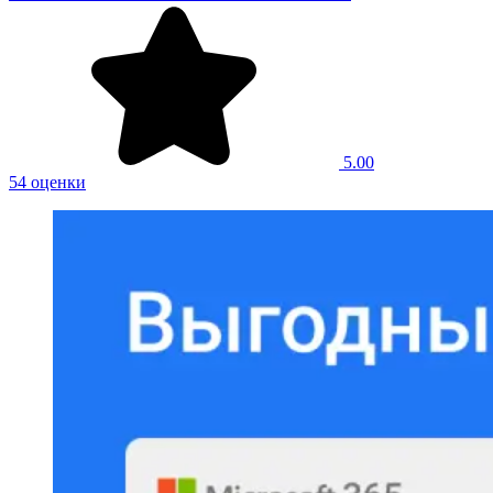
5.00
54 оценки