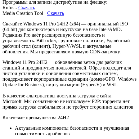
Программы для записи дистрибутива на флешку:
Rufus -
Скачать
Media Creation Tool -
Скачать
Скачайте Windows 11 Pro 24H2 (x64) — оригинальный ISO
(64-bit) для компьютеров и ноутбуков на базе Intel/AMD.
Редакция Pro даёт расширенную безопасность и
управляемость: BitLocker, групповые политики, Удалённый
рабочий стол (клиент), Hyper-V/WSL и актуальные
обновления. Мы предоставляем прямую CDN-загрузку.
Windows 11 Pro 24H2 — обновлённая ветка для рабочих
станций и продвинутых пользователей. Образ подходит для
чистой установки и обновления совместимых систем,
поддерживает корпоративные сценарии (домен/GPO, Windows
Update for Business), виртуализацию (Hyper-V) и WSL.
В качестве альтернативы доступна загрузка с сайта
Microsoft. Мы сознательно не используем P2P: торрента нет —
прямая загрузка стабильнее и не требует сторонних клиентов.
Ключевые преимущества 24H2
Актуальные компоненты безопасности и улучшенная
совместимость драйверов.