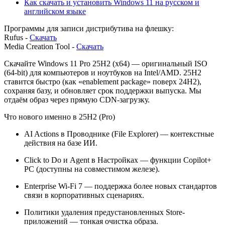
Как скачать и установить Windows 11 на русском и
английском языке
Программы для записи дистрибутива на флешку:
Rufus -
Скачать
Media Creation Tool -
Скачать
Скачайте Windows 11 Pro 25H2 (x64) — оригинальный ISO
(64-bit) для компьютеров и ноутбуков на Intel/AMD. 25H2
ставится быстро (как «enablement package» поверх 24H2),
сохраняя базу, и обновляет срок поддержки выпуска. Мы
отдаём образ через прямую CDN-загрузку.
Что нового именно в 25H2 (Pro)
AI Actions в Проводнике (File Explorer) — контекстные
действия на базе ИИ.
Click to Do и Agent в Настройках — функции Copilot+
PC (доступны на совместимом железе).
Enterprise Wi-Fi 7 — поддержка более новых стандартов
связи в корпоративных сценариях.
Политики удаления предустановленных Store-
приложений — тонкая очистка образа.