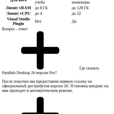
учеба
инженеры
Лимит vRAM
до 8 ГБ
до 128 ГБ
Лимит vCPU
до 4
до 32
Visual Studio
Нет
Да
Plugin
Вопрос - ответ
Где скачать
Parallels Desktop 26 версии Pro?
После покупки мы предоставим прямую ссылку на
официальный дистрибутив версии 26. Установка виндовс на
мак проходит в автоматическом режиме.