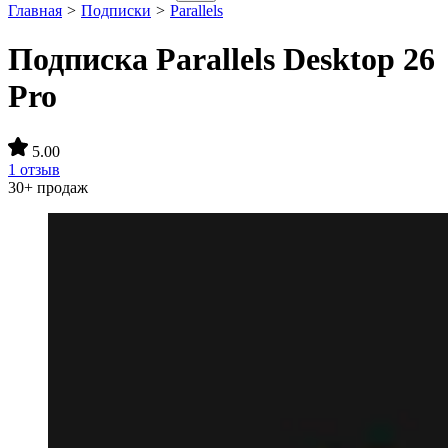
Главная
>
Подписки
>
Parallels
Подписка Parallels Desktop 26
Pro
5.00
1 отзыв
30+ продаж