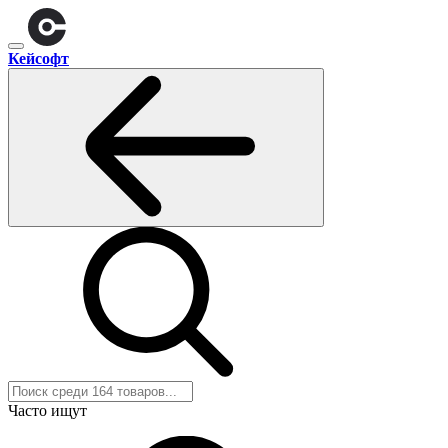
Кейсофт
Часто ищут