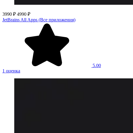
3990 ₽
4990 ₽
JetBrains All Apps (Все приложения)
5.00
1 оценка