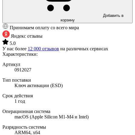
Добавить в
корзину
Принимаем оплату со всего мира
Яндекс отзывы
5.0
У нас более
12 000 отзывов
на различных сервисах
Характеристики:
Артикул
0912027
Тип поставки
Ключ активации (ESD)
Срок действия
1 год
Операционная система
macOS (Apple Silicon M1-M4 и Intel)
Разрядность системы
ARM64, x64