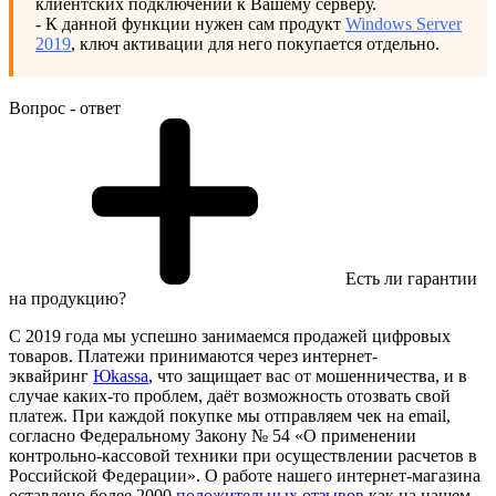
клиентских подключений к Вашему серверу.
- К данной функции нужен сам продукт
Windows Server
2019
, ключ активации для него покупается отдельно.
Вопрос - ответ
Есть ли гарантии
на продукцию?
С 2019 года мы успешно занимаемся продажей цифровых
товаров. Платежи принимаются через интернет-
эквайринг
Юkassa
, что защищает вас от мошенничества, и в
случае каких-то проблем, даёт возможность отозвать свой
платеж. При каждой покупке мы отправляем чек на email,
согласно Федеральному Закону № 54 «О применении
контрольно-кассовой техники при осуществлении расчетов в
Российской Федерации». О работе нашего интернет-магазина
оставлено более 2000
положительных отзывов
как на нашем