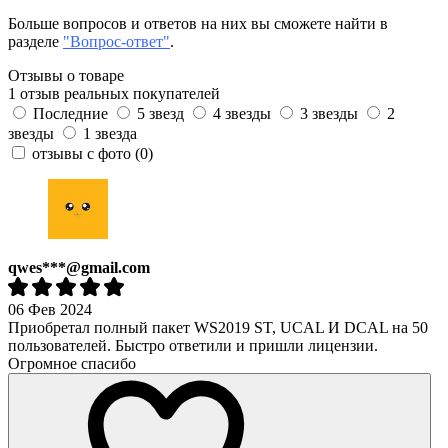
Больше вопросов и ответов на них вы сможете найти в
разделе
"Вопрос-ответ"
.
Отзывы о товаре
1 отзыв реальных покупателей
Последние
5 звезд
4 звезды
3 звезды
2
звезды
1 звезда
отзывы с фото
(0)
qwes***@gmail.com
06 Фев 2024
Приобретал полный пакет WS2019 ST, UCAL И DCAL на 50
пользователей. Быстро ответили и пришли лицензии.
Огромное спасибо