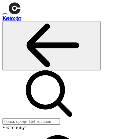
Кейсофт
Часто ищут